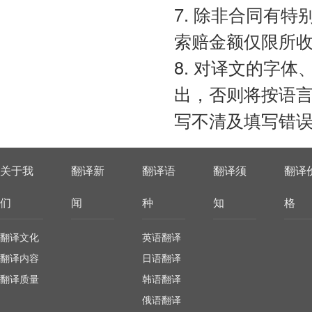
7. 除非合同有
索赔金额仅限所
8. 对译文的字
出，否则将按语
写不清及填写错
关于我
翻译新
翻译语
翻译须
翻译
们
闻
种
知
格
翻译文化
英语翻译
翻译内容
日语翻译
翻译质量
韩语翻译
俄语翻译