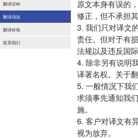
原文本身有误的
翻译语种
修正，但不承担
翻译须知
3. 我们只对译
翻译价格
责任。但对于有
联系我们
法规以及违反国
4. 除非另有说
译署名权。关于
5. 一般情况下
求须事先通知我
施。
6. 客户对译文
视为放弃。