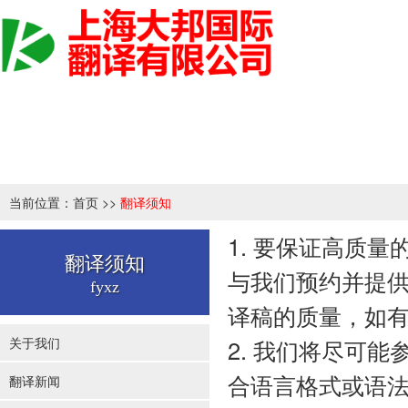
当前位置：
首页
>>
翻译须知
1. 要保证高质
翻译须知
与我们预约并提
fyxz
译稿的质量，如
关于我们
2. 我们将尽可
合语言格式或语
翻译新闻